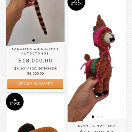
SIN
STOCK
SONAJERO ANIMALITOS
AUTÓCTONOS
$18.000,00
3
CUOTAS SIN INTERÉS DE
$6.000,00
AGREGAR AL CARRITO
SIN
STOCK
LLAMITA NORTEÑA