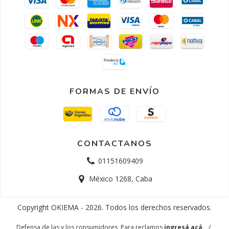
FORMAS DE ENVÍO
CONTACTANOS
01151609409
México 1268, Caba
Copyright OKIEMA - 2026. Todos los derechos reservados.
Defensa de las y los consumidores. Para reclamos
ingresá acá.
/