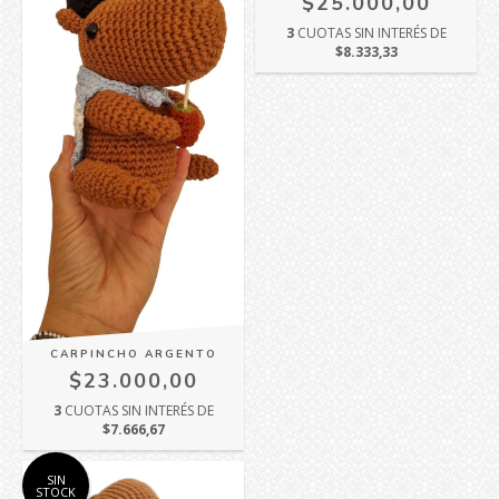
$25.000,00
3
CUOTAS SIN INTERÉS DE
$8.333,33
CARPINCHO ARGENTO
$23.000,00
3
CUOTAS SIN INTERÉS DE
$7.666,67
SIN
STOCK