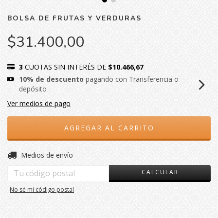
BOLSA DE FRUTAS Y VERDURAS
$31.400,00
3
CUOTAS SIN INTERÉS DE
$10.466,67
10% de descuento
pagando con Transferencia o
depósito
Ver medios de pago
CAMBIAR CP
Entregas para el CP:
Medios de envío
CALCULAR
No sé mi código postal