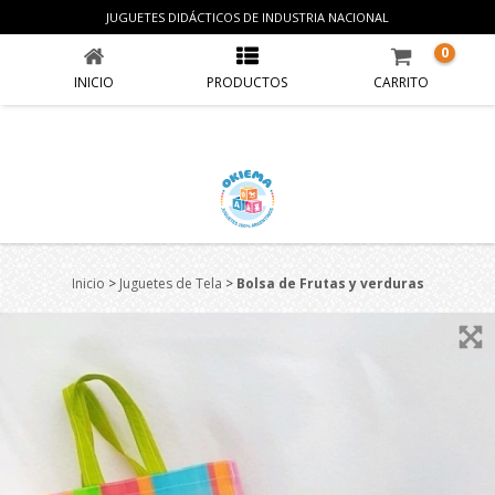
BOLSA DE FRUTAS Y VERDURAS
JUGUETES DIDÁCTICOS DE INDUSTRIA NACIONAL
0
INICIO
PRODUCTOS
CARRITO
Inicio
>
Juguetes de Tela
>
Bolsa de Frutas y verduras