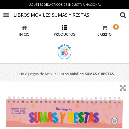
JUGUETES DIDÁCTICOS DE INDUSTRIA NACIONAL
LIBROS MÓVILES SUMAS Y RESTAS
0
INICIO
PRODUCTOS
CARRITO
Inicio
>
Juegos de Mesa
>
Libros Móviles SUMAS Y RESTAS