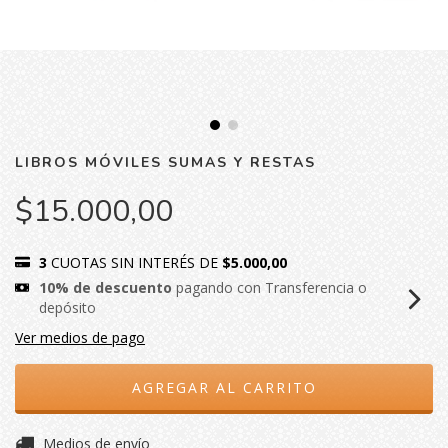
LIBROS MÓVILES SUMAS Y RESTAS
$15.000,00
3
CUOTAS SIN INTERÉS DE
$5.000,00
10% de descuento
pagando con Transferencia o
depósito
Ver medios de pago
CAMBIAR CP
Entregas para el CP:
Medios de envío