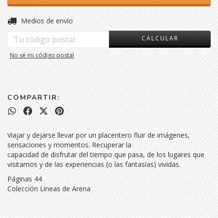
CAMBIAR CP
Entregas para el CP:
Medios de envío
CALCULAR
No sé mi código postal
COMPARTIR:
Viajar y dejarse llevar por un placentero fluir de imágenes,
sensaciones y momentos. Recuperar la
capacidad de disfrutar del tiempo que pasa, de los lugares que
visitamos y de las experiencias (o las fantasías) vividas.
Páginas 44
Colección Lineas de Arena