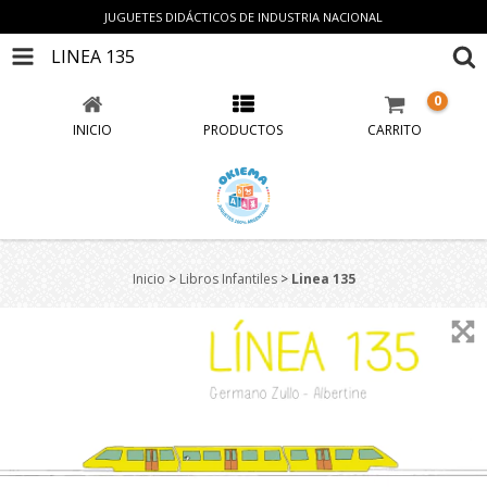
JUGUETES DIDÁCTICOS DE INDUSTRIA NACIONAL
LINEA 135
0
INICIO
PRODUCTOS
CARRITO
Inicio
>
Libros Infantiles
>
Linea 135