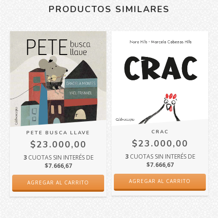
PRODUCTOS SIMILARES
CRAC
PETE BUSCA LLAVE
$23.000,00
$23.000,00
3
CUOTAS SIN INTERÉS DE
3
CUOTAS SIN INTERÉS DE
O
$7.666,67
$7.666,67