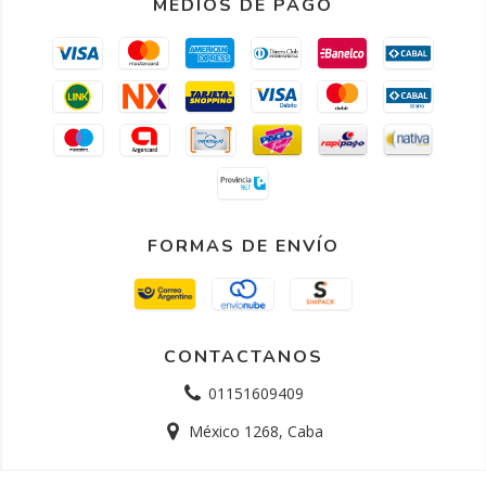
MEDIOS DE PAGO
FORMAS DE ENVÍO
CONTACTANOS
01151609409
México 1268, Caba