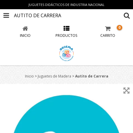
JUGUETES DIDÁCTICOS DE INDUSTRIA NACIONAL
AUTITO DE CARRERA
0
INICIO
PRODUCTOS
CARRITO
Inicio
>
Juguetes de Madera
>
Autito de Carrera