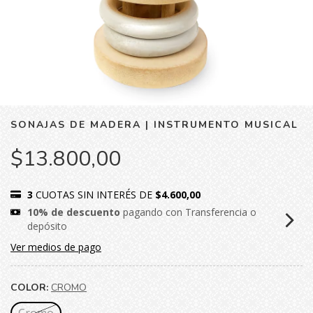
SONAJAS DE MADERA | INSTRUMENTO MUSICAL
$13.800,00
3
CUOTAS SIN INTERÉS DE
$4.600,00
10% de descuento
pagando con Transferencia o
depósito
Ver medios de pago
COLOR:
CROMO
Cromo