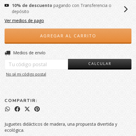
10% de descuento
pagando con Transferencia o
depósito
Ver medios de pago
CAMBIAR CP
Entregas para el CP:
Medios de envío
CALCULAR
No sé mi código postal
COMPARTIR:
Juguetes didácticos de madera, una propuesta divertida y
ecológica.