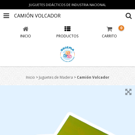
JUGUETES DIDÁCTICOS DE INDUSTRIA NACIONAL
CAMIÓN VOLCADOR
0
INICIO
PRODUCTOS
CARRITO
Inicio
>
Juguetes de Madera
>
Camión Volcador