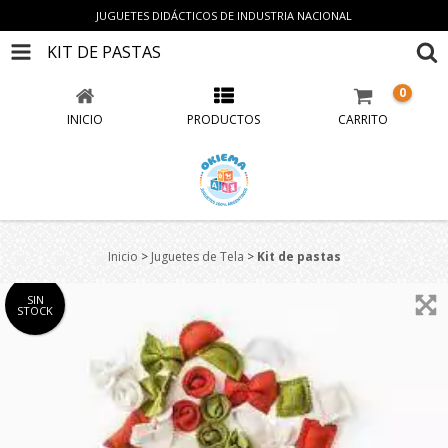
JUGUETES DIDÁCTICOS DE INDUSTRIA NACIONAL
KIT DE PASTAS
0
INICIO
PRODUCTOS
CARRITO
Inicio
>
Juguetes de Tela
>
Kit de pastas
SIN
STOCK